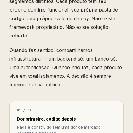
segmentos distintos. Cada produto tem seu
próprio domínio funcional, sua própria pasta de
código, seu próprio ciclo de deploy. Não existe
framework proprietário. Não existe solução-
cobertor.
Quando faz sentido, compartilhamos
infraestrutura — um backend só, um banco só,
uma autenticação. Quando não faz, cada produto
vive em total isolamento. A decisão é sempre
técnica, nunca política.
01 / 04
Dor primeiro, código depois
Nada é construído sem uma dor de mercado
concreta e mapeada.