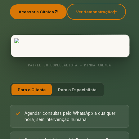
Acessar a Clínica
Ver demonstração
PAINEL DO ESPECIALISTA — MINHA AGENDA
Para o Cliente
Para o Especialista
Agendar consultas pelo WhatsApp a qualquer
hora, sem intervenção humana