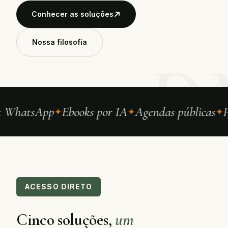
Conhecer as soluções
Nossa filosofia
D
 WhatsApp
Ebooks por IA
Agendas públicas
P
ACESSO DIRETO
Cinco soluções,
um