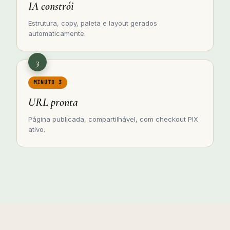
IA constrói
Estrutura, copy, paleta e layout gerados
automaticamente.
3
MINUTO 3
URL pronta
Página publicada, compartilhável, com checkout PIX
ativo.