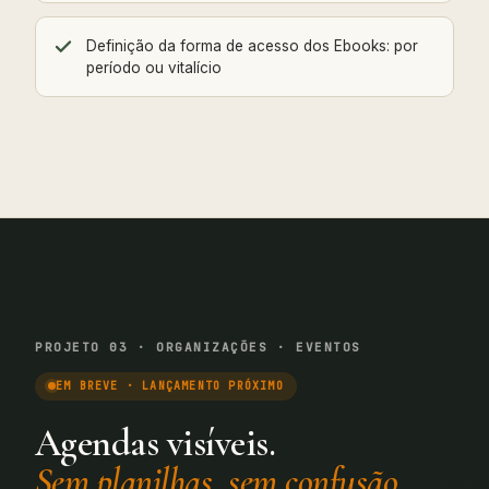
Definição da forma de acesso dos Ebooks: por
período ou vitalício
PROJETO 03 · ORGANIZAÇÕES · EVENTOS
EM BREVE · LANÇAMENTO PRÓXIMO
Agendas visíveis.
Sem planilhas, sem confusão.