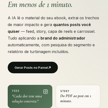
Em menos de 1 minuto.
A IA lê o material do seu ebook, extrai os trechos
de maior impacto e gera
quantos posts você
quiser
— feed, story, capa de reels e carrossel.
Tudo aplicando a
brand do administrador
automaticamente, com pesquisa do segmento e
relatório de turbinagem incluídos.
Gerar Posts no Painel
FEED
STORY
Do PDF ao post em 1
"Cada dor tem uma
minuto.
solução concreta."