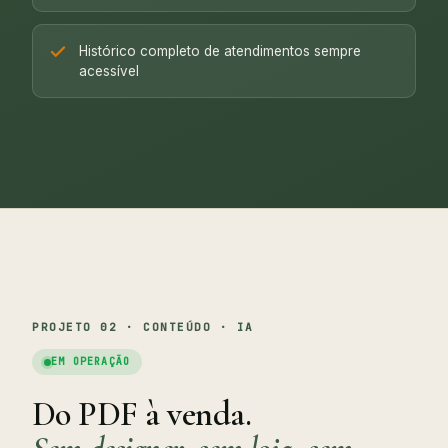
Histórico completo de atendimentos sempre
acessível
PROJETO 02 · CONTEÚDO · IA
EM OPERAÇÃO
Do PDF à venda.