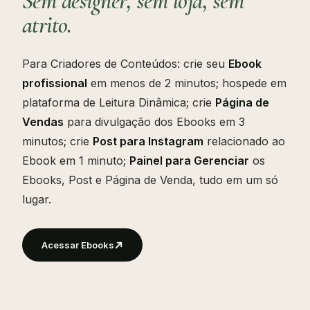
Sem designer, sem loja, sem
atrito.
Para Criadores de Conteúdos: crie seu
Ebook
profissional
em menos de 2 minutos; hospede em
plataforma de Leitura Dinâmica; crie
Página de
Vendas
para divulgação dos Ebooks em 3
minutos; crie
Post para Instagram
relacionado ao
Ebook em 1 minuto;
Painel para Gerenciar
os
Ebooks, Post e Página de Venda, tudo em um só
lugar.
Acessar Ebooks