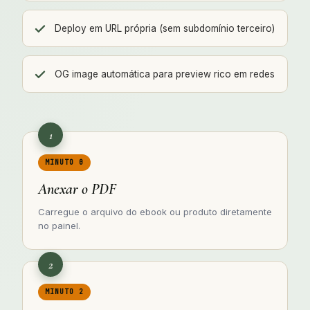
Deploy em URL própria (sem subdomínio terceiro)
OG image automática para preview rico em redes
1
MINUTO 0
Anexar o PDF
Carregue o arquivo do ebook ou produto diretamente
no painel.
2
MINUTO 2