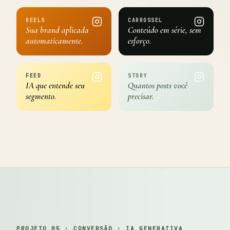
REELS
CARROSSEL
Sua brand aplicada
Conteúdo em série, sem
automaticamente.
esforço.
FEED
STORY
IA que entende seu
Quantos posts você
segmento.
precisar.
PROJETO 05 · CONVERSÃO · IA GENERATIVA