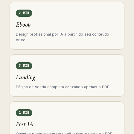
2 MIN
Ebook
Design profissional por IA a partir do seu conteúdo
bruto.
3 MIN
Landing
Página de venda completa anexando apenas o PDF.
1 MIN
Post IA
Quantos posts Instagram você quiser a partir do PDF.