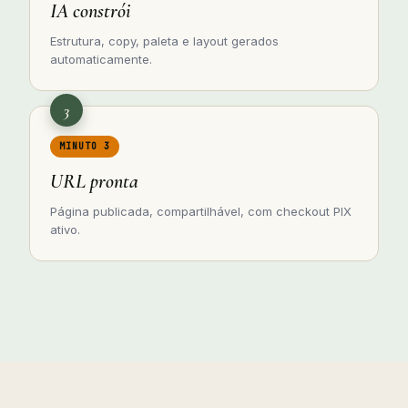
IA constrói
Estrutura, copy, paleta e layout gerados
automaticamente.
3
MINUTO 3
URL pronta
Página publicada, compartilhável, com checkout PIX
ativo.