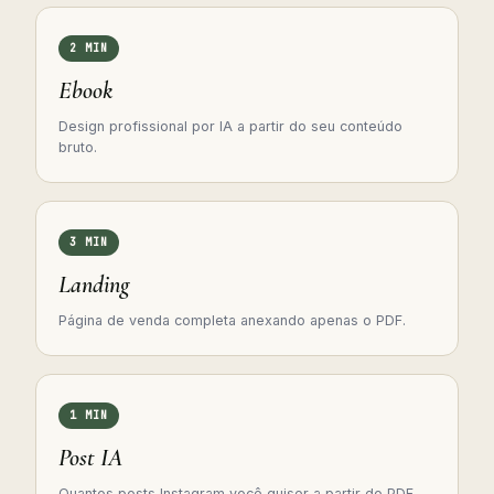
2 MIN
Ebook
Design profissional por IA a partir do seu conteúdo
bruto.
3 MIN
Landing
Página de venda completa anexando apenas o PDF.
1 MIN
Post IA
Quantos posts Instagram você quiser a partir do PDF.