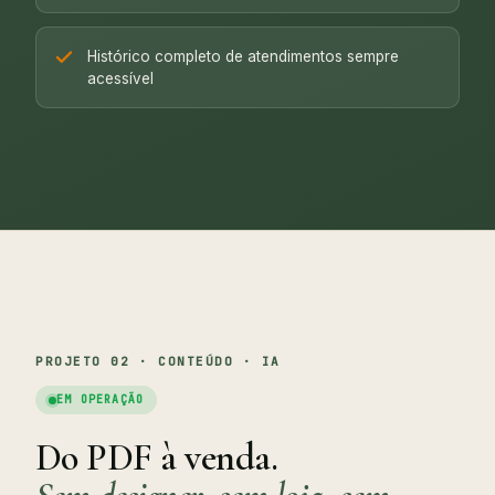
Histórico completo de atendimentos sempre
acessível
PROJETO 02 · CONTEÚDO · IA
EM OPERAÇÃO
Do PDF à venda.