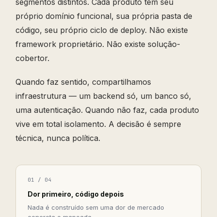
segmentos distintos. Cada produto tem seu
próprio domínio funcional, sua própria pasta de
código, seu próprio ciclo de deploy. Não existe
framework proprietário. Não existe solução-
cobertor.
Quando faz sentido, compartilhamos
infraestrutura — um backend só, um banco só,
uma autenticação. Quando não faz, cada produto
vive em total isolamento. A decisão é sempre
técnica, nunca política.
01 / 04
Dor primeiro, código depois
Nada é construído sem uma dor de mercado
concreta e mapeada.