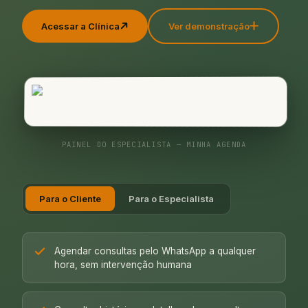
Acessar a Clínica
Ver demonstração
PAINEL DO ESPECIALISTA — MINHA AGENDA
Para o Cliente
Para o Especialista
Agendar consultas pelo WhatsApp a qualquer
hora, sem intervenção humana