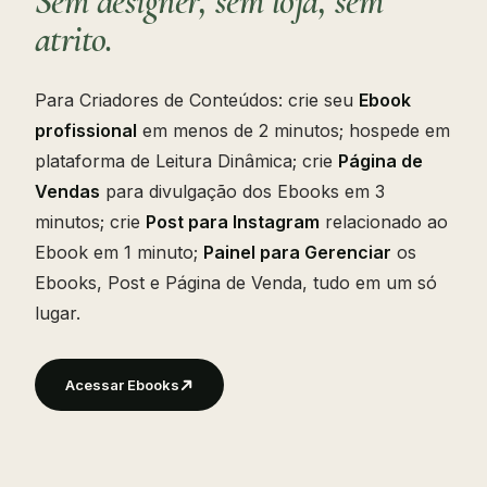
Sem designer, sem loja, sem
atrito.
Para Criadores de Conteúdos: crie seu
Ebook
profissional
em menos de 2 minutos; hospede em
plataforma de Leitura Dinâmica; crie
Página de
Vendas
para divulgação dos Ebooks em 3
minutos; crie
Post para Instagram
relacionado ao
Ebook em 1 minuto;
Painel para Gerenciar
os
Ebooks, Post e Página de Venda, tudo em um só
lugar.
Acessar Ebooks