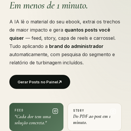
Em menos de 1 minuto.
A IA lê o material do seu ebook, extrai os trechos
de maior impacto e gera
quantos posts você
quiser
— feed, story, capa de reels e carrossel.
Tudo aplicando a
brand do administrador
automaticamente, com pesquisa do segmento e
relatório de turbinagem incluídos.
Gerar Posts no Painel
FEED
STORY
Do PDF ao post em 1
"Cada dor tem uma
minuto.
solução concreta."