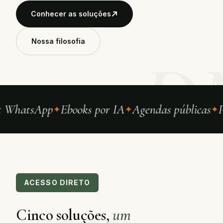
Conhecer as soluções
Nossa filosofia
D
 WhatsApp
Ebooks por IA
Agendas públicas
P
ACESSO DIRETO
Cinco soluções,
um