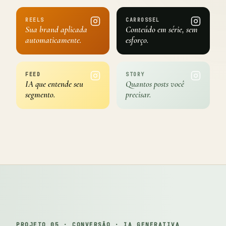
REELS
CARROSSEL
Sua brand aplicada
Conteúdo em série, sem
automaticamente.
esforço.
FEED
STORY
IA que entende seu
Quantos posts você
segmento.
precisar.
PROJETO 05 · CONVERSÃO · IA GENERATIVA