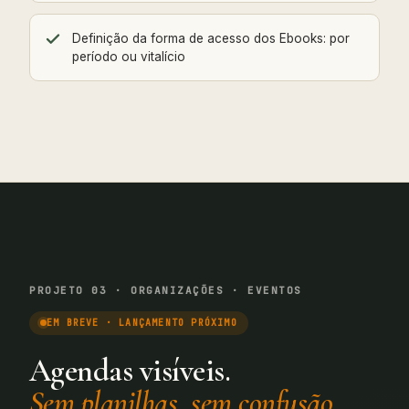
Definição da forma de acesso dos Ebooks: por
período ou vitalício
PROJETO 03 · ORGANIZAÇÕES · EVENTOS
EM BREVE · LANÇAMENTO PRÓXIMO
Agendas visíveis.
Sem planilhas, sem confusão.