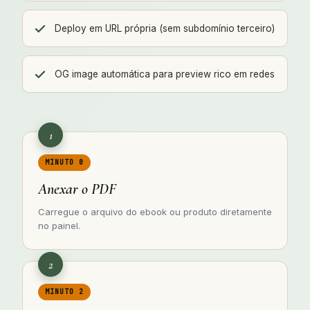
Deploy em URL própria (sem subdomínio terceiro)
OG image automática para preview rico em redes
1
MINUTO 0
Anexar o PDF
Carregue o arquivo do ebook ou produto diretamente
no painel.
2
MINUTO 2